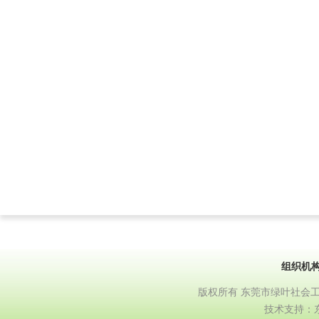
组织机构
|
机构简介
|
版权所有 东莞市绿叶社会工作服务中心 地
技术支持：
东莞网站建设